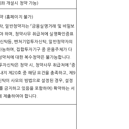
 계좌 개설시 청약 가능)
청약 (홈페이지 불가)
탁, 일반청약자는 「금융실명거래 및 비밀보
어야 하며, 청약사무 취급처에 실명확인증표
신탁등, 벤처기업투자신탁, 일반청약자의
가능하며, 집합투자기구 중 운용주체가 다
 청약처에 대한 복수청약은 불가능합니다.
자신탁은 청약 시, 청약사무 취급처에 「증
내지 제20호 중 해당 요건을 충족하고, 제9
탁이 사모의 방법으로 설정된 경우, 설정
매를 금지하고 있음을 포함하여) 확약하는 서
께 제출하여야 합니다.