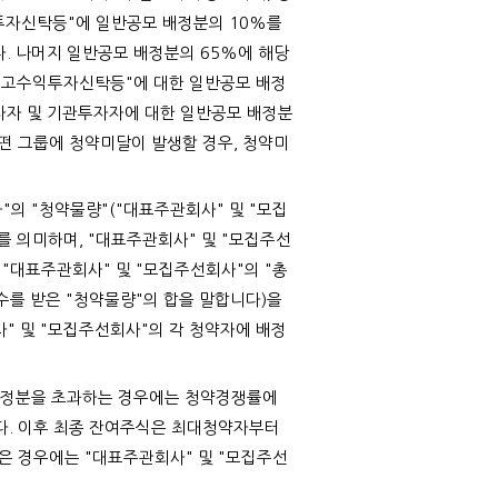
익투자신탁등"에 일반공모 배정분의 10%를
. 나머지 일반공모 배정분의 65%에 해당
험고수익투자신탁등"에 대한 일반공모 배정
투자자 및 기관투자자에 대한 일반공모 배정분
어떤 그룹에 청약미달이 발생할 경우, 청약미
"의 "청약물량"("대표주관회사" 및 "모집
 의미하며, "대표주관회사" 및 "모집주선
"대표주관회사" 및 "모집주선회사"의 "총
수를 받은 "청약물량"의 합을 말합니다)을
" 및 "모집주선회사"의 각 청약자에 배정
 배정분을 초과하는 경우에는 청약경쟁률에
다. 이후 최종 잔여주식은 최대청약자부터
은 경우에는 "대표주관회사" 및 "모집주선