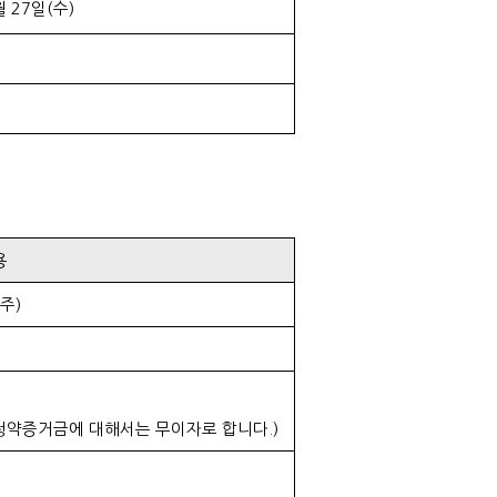
월 27일(수)
용
주)
청약증거금에 대해서는 무이자로 합니다.)