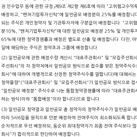
권 인수업무 등에 관한 규정」제9조 제2항 제6호에 따라 "고위험고수
배정하고, "벤처기업투자신탁"에 일반공모 배정분의 25%를 배정합니다
되는 주식은 개인청약자 및 기관투자자에 구분없이 배정합니다. "고위
분10%, "벤처기업투자신탁"에 대한 일반공모 배정분 25% 및 개인
65%에 대한 청약경쟁률과 배정은 별도로 산출 및 배정합니다. 다만, 
달에 해당하는 주식은 청약초과 그룹에 배정합니다.
(2) 일반공모에 관한 배정수량 계산시 "대표주관회사" 및 "모집주선회사
주선회사"의 각 청약처에서 일반공모 방식으로 접수를 받은 청약주식수를
회사"에 대하여 개별적으로 산정한 청약주식수를 말합니다)에 대해서는 
청약물량"("대표주관회사" 및 "모집주선회사"가 일반공모 방식으로 접
"일반공모 배정분" 주식수로 나눈 통합청약경쟁률에 따라 "대표주관회사
하는 방식(이하 "통합배정"이라 합니다)으로 합니다.
(3) 일반공모 청약결과 일반공모 총 청약자의 청약주식수가 일반공모
따라 5사6입을 원칙으로 안분 배정하여 잔여주식이 최소화되도록 합니
순차적으로 우선 배정하되, 동순위 최대청약자가 최종 잔여 주식보다 많
회사"가 합리적으로 판단하여 배정합니다.