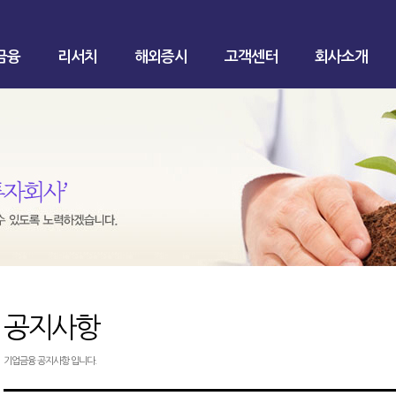
금융
리서치
해외증시
고객센터
회사소개
공지사항
기업금융 공지사항 입니다.