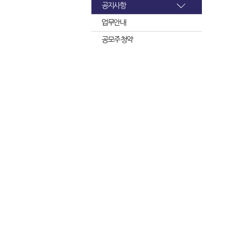
공지사항
업무안내
공모주 청약