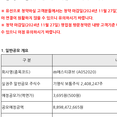
※ 유선으로 청약하실 고객분들께서는 청약 마감일(2024년 11월 27일
아 연결이 원활하지 않을 수 있으니 유의하시기 바랍니다.
※ 청약 마감일(2024년 11월 27일) 영업점 방문청약은 내방 고객기
수 있으니 이점 유의하시기 바랍니다.
1. 일반공모 개요
구 분
회사명(종목코드)
㈜에스티큐브 (A052020)
실권주 일반공모 주식수
기명식 보통주식
2,408,247
주
예정공모가(액면가)
3,695원
(500원)
공모예정금액
8,898,472,665원