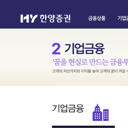
금융상품
기업