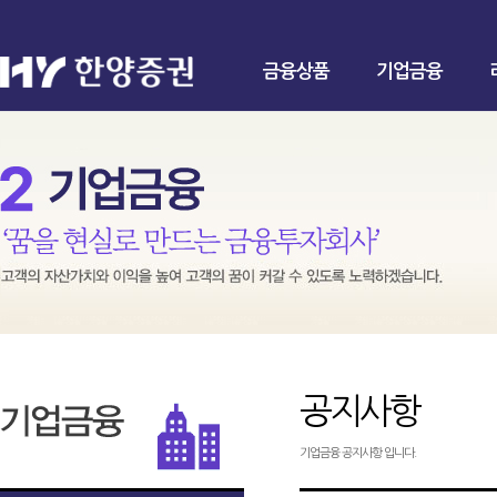
금융상품
기업금융
공지사항
기업금융 공지사항 입니다.