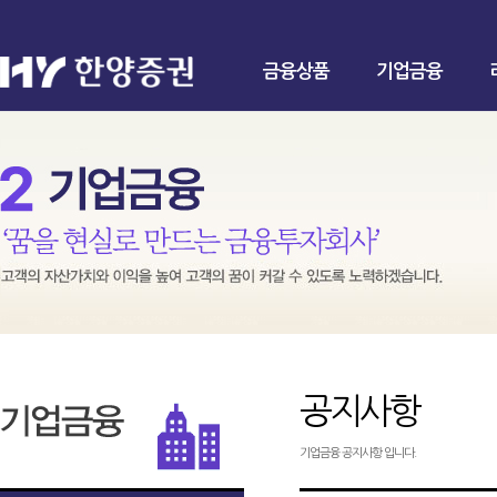
금융상품
기업금융
공지사항
기업금융 공지사항 입니다.