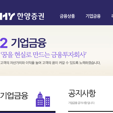
금융상품
기업금융
공지사항
기업금융 공지사항 입니다.