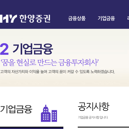
금융상품
기업금융
공지사항
기업금융 공지사항 입니다.