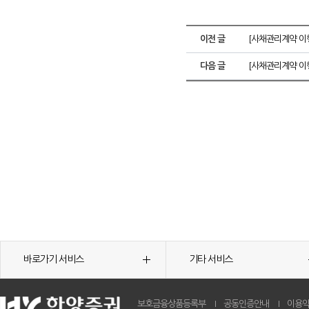
이전 글
[사채관리계약 이행
다음 글
[사채관리계약 이
바로가기 서비스
기타 서비스
보호금융상품등록부
공동인증안내
이용