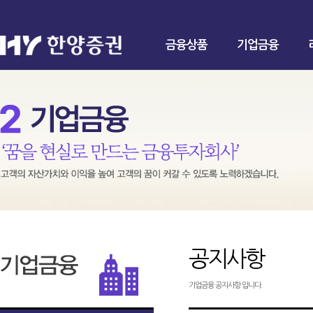
금융상품
기업금융
공지사항
기업금융 공지사항 입니다.