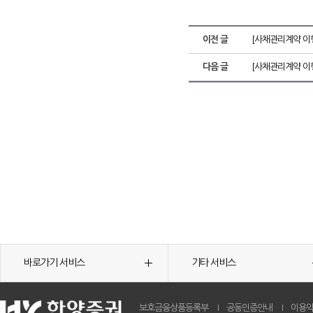
이전 글
[사채관리계약 이행
다음 글
[사채관리계약 이
바로가기 서비스
기타 서비스
보호금융상품등록부
공동인증안내
이용