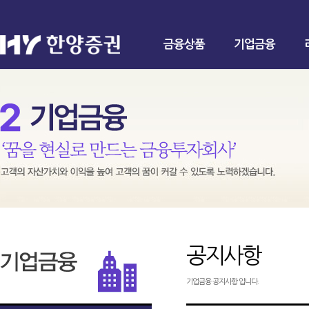
금융상품
기업금융
공지사항
기업금융 공지사항 입니다.