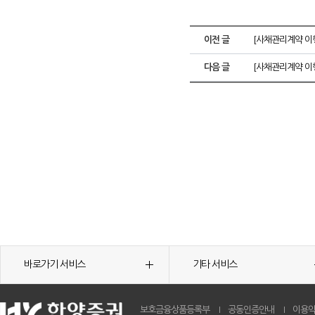
이전 글
[사채관리계약 이행
다음 글
[사채관리계약 이
바로가기 서비스
기타 서비스
보호금융상품등록부
공동인증안내
이용