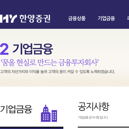
금융상품
기업금융
공지사항
기업금융 공지사항 입니다.