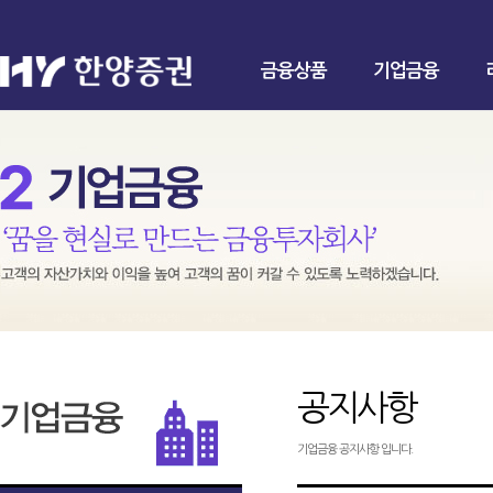
금융상품
기업금융
공지사항
기업금융 공지사항 입니다.