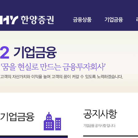
금융상품
기업금융
공지사항
기업금융 공지사항 입니다.