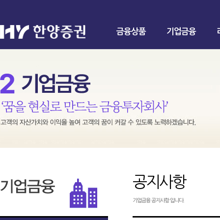
금융상품
기업금융
공지사항
기업금융 공지사항 입니다.