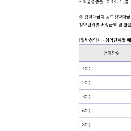
* 최종경쟁률 : 0.03 : 1 
총 청약대금이 공모청약대금
청약단위별 배정금액 및 환불
[일반청약자 - 청약단위별 
청약단위
10주
20주
30주
60주
80주