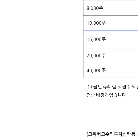
8,000주
10,000주
15,000주
20,000주
40,000주
주) 금번 ㈜이렘 실권주 
전량 배정하였습니다.
[고위험고수익투자신탁등 -