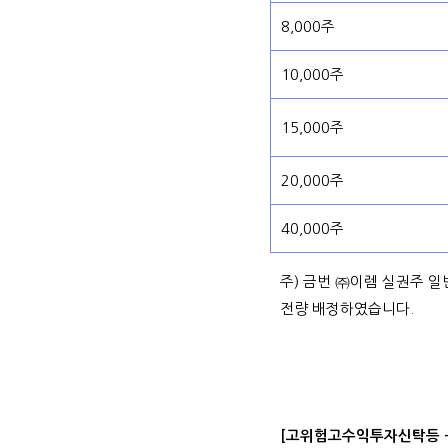
8,000주
10,000주
15,000주
20,000주
40,000주
주) 금번 ㈜이렘 실권주 
전량 배정하였습니다.
[고위험고수익투자신탁등 -