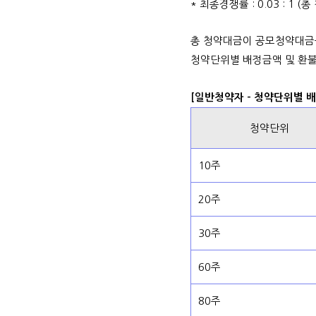
* 최종경쟁률 : 0.03 : 1 
총 청약대금이 공모청약대금
청약단위별 배정금액 및 환불
[일반청약자 - 청약단위별 
청약단위
10주
20주
30주
60주
80주