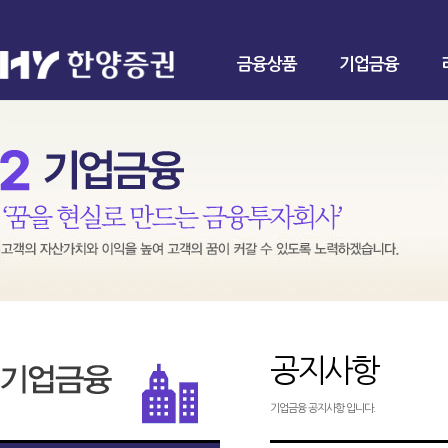
금융상품
기업금융
공지사항
기업금융 공지사항 입니다.