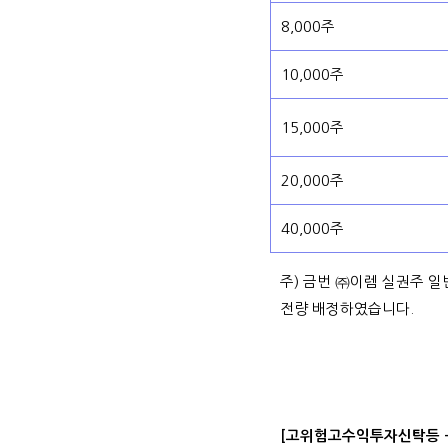
8,000주
10,000주
15,000주
20,000주
40,000주
주) 금번 ㈜이렘 실권주 
전량 배정하였습니다.
[고위험고수익투자신탁등 -