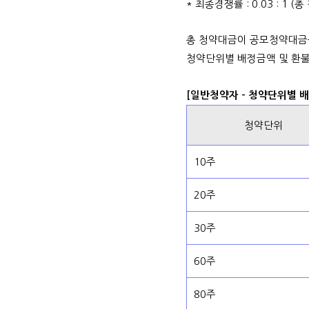
* 최종경쟁률 : 0.03 : 1 
총 청약대금이 공모청약대금
청약단위별 배정금액 및 환불
[일반청약자 - 청약단위별 
청약단위
10주
20주
30주
60주
80주