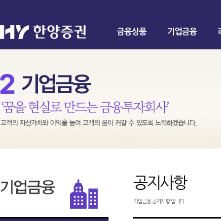
금융상품
기업금융
공지사항
기업금융 공지사항 입니다.