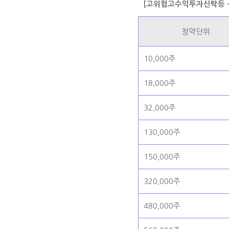
[고위험고수익투자신탁등 -
청약단위
10,000주
18,000주
32,000주
130,000주
150,000주
320,000주
480,000주