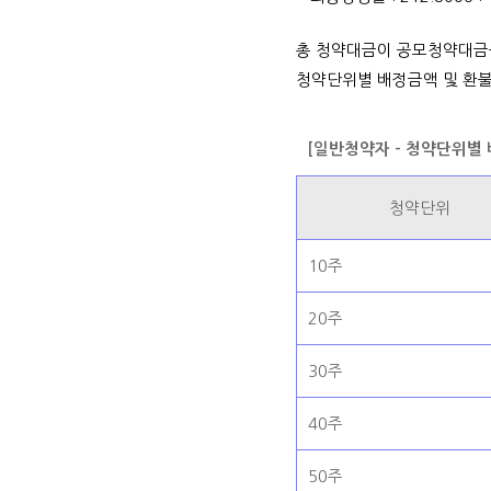
총 청약대금이 공모청약대금
청약단위별 배정금액 및 환불
[일반청약자 - 청약단위별
청약단위
10주
20주
30주
40주
50주