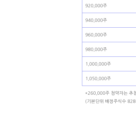
920,000주
940,000주
960,000주
980,000주
1,000,000주
1,050,000주
*260,000주 청약자는 
(기본단위 배정주식수 828