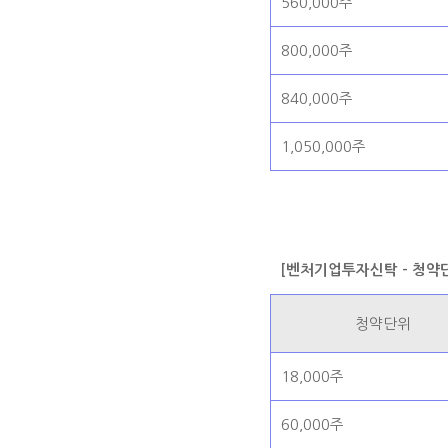
560,000주
800,000주
840,000주
1,050,000주
[벤처기업투자신탁 - 청약
청약단위
18,000주
60,000주