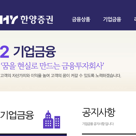
금융상품
기업금융
공지사항
기업금융 공지사항 입니다.