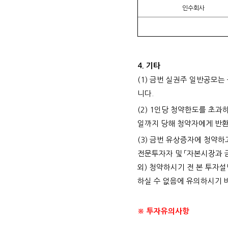
인수회사
4. 기타
(1) 금번 실권주 일반공모
니다.
(2) 1인당 청약한도를 초
일까지 당해 청약자에게 반환
(3) 금번 유상증자에 청약
전문투자자 및 「자본시장과 
외) 청약하시기 전 본 투자
하실 수 없음에 유의하시기 
※ 투자유의사항