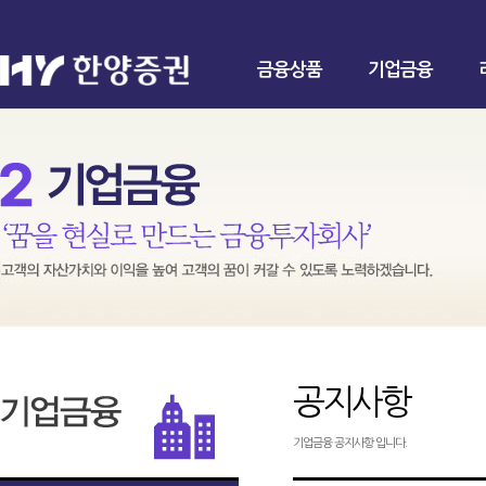
금융상품
기업금융
공지사항
기업금융 공지사항 입니다.