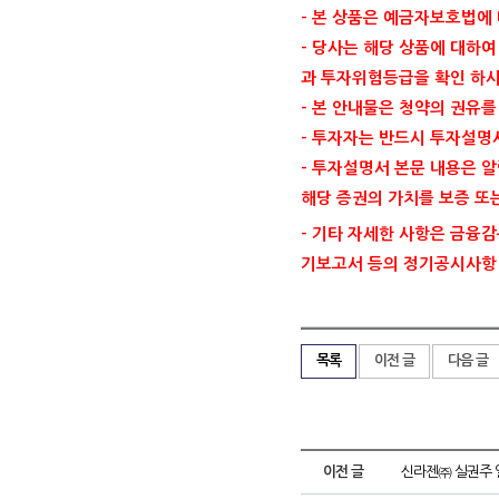
- 본 상품은 예금자보호법에
- 당사는 해당 상품에 대하
과 투자위험등급을 확인 하시
- 본 안내물은 청약의 권유
- 투자자는 반드시 투자설명
- 투자설명서 본문 내용은 
해당 증권의 가치를 보증 또
- 기타 자세한 사항은 금융감독원
기보고서 등의 정기공시사항
목록
이전 글
다음 글
이전 글
신라젠㈜ 실권주 