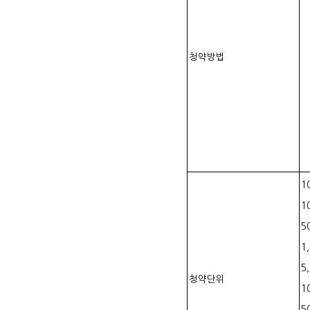
청약방법
1
1
5
1
5
청약단위
1
5