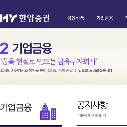
금융상품
기업금융
공지사항
기업금융 공지사항 입니다.