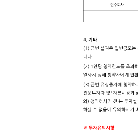
인수회사
4. 기타
(1) 금번 실권주 일반공모
니다.
(2) 1인당 청약한도를 초
일까지 당해 청약자에게 반환
(3) 금번 유상증자에 청약
전문투자자 및 「자본시장과 
외) 청약하시기 전 본 투자
하실 수 없음에 유의하시기 
※ 투자유의사항