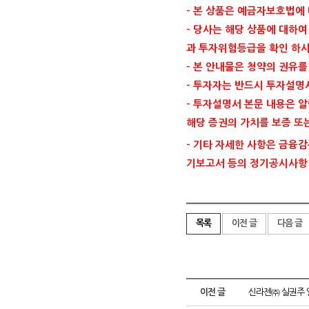
- 본 상품은 예금자보호법에
- 당사는 해당 상품에 대하
과 투자위험등급을 확인 하시
- 본 안내물은 청약의 권유
- 투자자는 반드시 투자설명
- 투자설명서 본문 내용은 
해당 증권의 가치를 보증 또
- 기타 자세한 사항은 금융감독원
기보고서 등의 정기공시사항
목록
이전 글
다음 글
이전 글
신라젠㈜ 실권주 