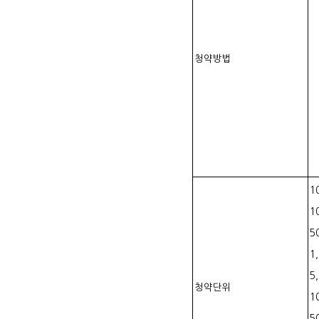
청약방법
1
1
5
1
5
청약단위
1
5