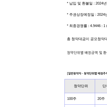
* 납입 및 환불일 : 2024년
* 주권상장예정일 : 2024년
* 최종경쟁률 : 4.9446 :
총 청약대금이 공모청약대
청약단위별 배정금액 및 환
[일반청약자 - 청약단위별 배정주
청약단위
단
100주
20주