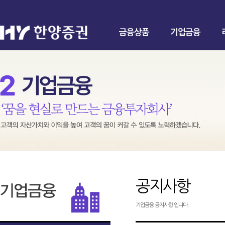
금융상품
기업금융
공지사항
기업금융 공지사항 입니다.