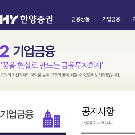
금융상품
기업금융
공지사항
기업금융 공지사항 입니다.