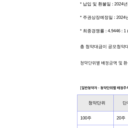
* 납입 및 환불일 : 2024년
* 주권상장예정일 : 2024년
* 최종경쟁률 : 4.9446 :
총 청약대금이 공모청약대
청약단위별 배정금액 및 환
[일반청약자 - 청약단위별 배정주
청약단위
단
100주
20주