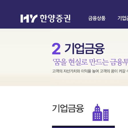
금융상품
기업