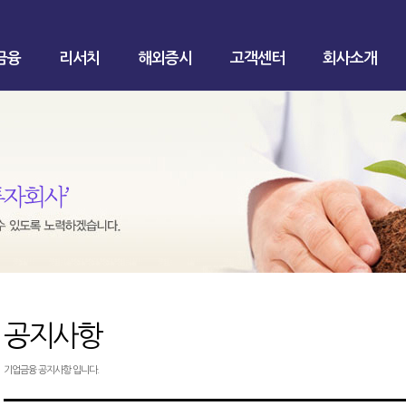
금융
리서치
해외증시
고객센터
회사소개
공지사항
기업금융 공지사항 입니다.