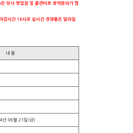
)은 당사 영업점 및 콜센터로 청약문의가 많
준 마감시간 16시로 실시간 경쟁률은 달라질
내 용
24년 06월 21일(금)