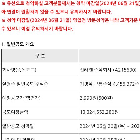
※ 유선으로 청약하실 고객분들께서는 청약 마감일(2024년 06월 21일
아 연결이 원활하지 않을 수 있으니 유의하시기 바랍니다.
※ 청약 마감일(2024년 06월 21일) 영업점 방문청약은 내방 고객기
수 있으니 이점 유의하시기 바랍니다.
1. 일반공모 개요
구 분
회사명(종목코드)
신라젠 주식회사 (A215600)
실권주 일반공모 주식수
기명식 보통주식 4,456,372주
예정공모가(액면가)
2,990원(500원)
공모예정금액
13,324,552,280
원
일반공모 청약일
2024년 06월 20일(목) ~ 20