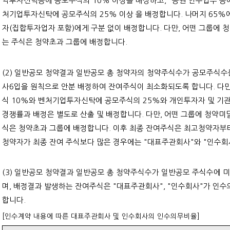
익투자신탁등에 공모주식의 10% 이상을 배정하고, "증권 인수업무 등에 
처기업투자신탁에 공모주식의 25% 이상 을 배정합니다. 나머지 65%
자(집합투자업자 포함)에게 구분 없이 배정합니다. 다만, 어떤 그룹에 
는 주식은 청약초과 그룹에 배정합니다.
(2) 일반공모 청약결과 일반공모 총 청약자의 청약주식수가 공모주식수
사6입을 원칙으로 안분 배정하여 잔여주식이 최소화되도록 합니다. 다
식 10%와 벤처기업투자신탁에 공모주식의 25%와 개인투자자 및 기관
경쟁률과 배정은 별도로 산출 및 배정합니다. 다만, 어떤 그룹에 청약미
식은 청약초과 그룹에 배정합니다. 이후 최종 잔여주식은 최고청약자부터
청약자가 최종 잔여 주식보다 많은 경우에는 "대표주관회사"와 "인수회
(3) 일반공모 청약결과 일반공모 총 청약주식수가 일반공모 주식수에
며, 배정결과 발생하는 잔여주식은 "대표주관회사", "인수회사"가 인
합니다.
[인수계약 내용에 따른 대표주관회사 및 인수회사의 인수의무비율]