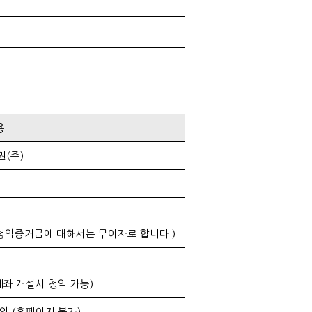
용
권(주)
청약증거금에 대해서는 무이자로 합니다.)
 계좌 개설시 청약 가능)
청약 (홈페이지 불가)