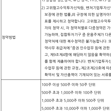
2) 고위험고수익투자신탁등, 벤처기업투자신
보장에 관한 법률」의 규정에 의한 실명자이
표를 제시하고 청약합니다. 고위험고수익투
자의 청약 시, 각 청약처별로 다중청약은 
가능하며, 집합투자기구 중 운용주체가 다
청약방법
청약처에 대한 복수청약은 불가능합니다. 
약사무 취급처에 「증권 인수업무 등에 관한
고, 제9조제4항에 해당하지 않음을 확약하
를 함께 제출하여야 합니다. 벤처기업투자신
수업무 등에 관한 규정」 제2조제20호에 따
확약서 및 자산총액이 기재되어 있는 서류를
100주 이상 500주 이하 50주 단위
500주 초과 1,000주 이하 100주 단위
1,000주 초과 5,000주 이하 500주 단위
5,000주 초과 10,000주 이하 1,000주 단위