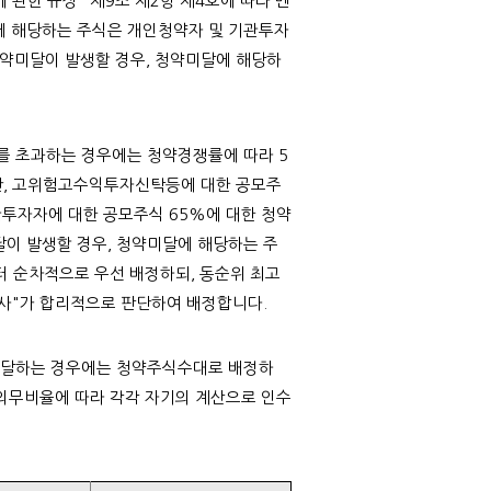
관한 규정" 제9조 제2항 제4호에 따라 벤
에 해당하는 주식은 개인청약자 및 기관투자
청약미달이 발생할 경우, 청약미달에 해당하
를 초과하는 경우에는 청약경쟁률에 따라 5
만, 고위험고수익투자신탁등에 대한 공모주
투자자에 대한 공모주식 65%에 대한 청약
달이 발생할 경우, 청약미달에 해당하는 주
 순차적으로 우선 배정하되, 동순위 최고
사"가 합리적으로 판단하여 배정합니다.
 미달하는 경우에는 청약주식수대로 배정하
수의무비율에 따라 각각 자기의 계산으로 인수