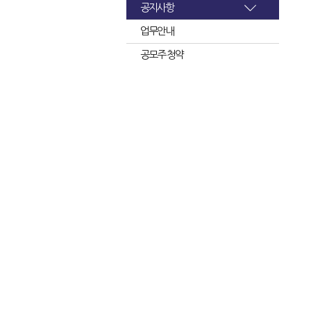
공지사항
업무안내
공모주 청약