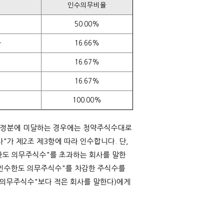
인수의무비율
50.00%
사
16.66%
16.67%
16.67%
100.00%
 배정분에 미달하는 경우에는 청약주식수대로
가 제2조 제3항에 따라 인수합니다. 단,
수한도 의무주식수"를 초과하는 회사를 말한
 "인수한도 의무주식수"를 차감한 주식수를
 의무주식수"보다 적은 회사를 말한다)에게