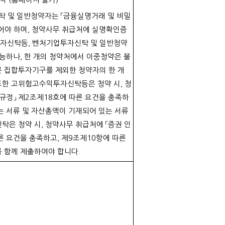
탁 및 일반청약자는 「금융실명거래 및 비밀
어야 하며, 청약사무 취급처에 실명확인증
자신탁등, 벤처기업투자신탁 및 일반청약
가능하나, 한 개의 청약처에서 이중청약은 불
른 집합투자기구를 제외한 청약자의 한 개
또한 고위험고수익투자신탁등은 청약 시, 청
 규정」 제2조제18호에 따른 요건을 충족하
는 서류 및 자산총액이 기재되어 있는 서류
탁은 청약 시, 청약사무 취급처에 「증권 인
른 요건을 충족하고, 제9조제10항에 따른
 함께 제출하여야 합니다.