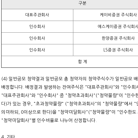
구분
대표주관회사
케이비증권 주식회사
인수회사
에스케이증권 주식회
인수회사
한양증권 주식회사
인수회사
LS증권 주식회사
합 계
(4) 일반공모 청약결과 일반공모 총 청약자의 청약주식수가 일반공모
배정합니다. 배정결과 발생하는 잔여주식은 "대표주관회사"와 "인수회사"
"대표주관회사"와 "인수회사" 중 "청약초과회사"("청약물량"이 "인
다)가 있는 경우, "초과청약물량" ("청약초과회사"의 "청약물량"에서
의미하되, 0이상으로 한다)을 "청약미달회사"("청약물량"이 "인수한도
"청약미달회사"별 인수비율로 나누어 산정합니다.
4. 기타