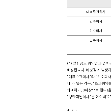
대표주관회사
인수회사
인수회사
인수회사
(4) 일반공모 청약결과 일
배정합니다. 배정결과 발생하
"대표주관회사"와 "인수회사
다)가 있는 경우, "초과청
의미하되, 0이상으로 한다)
"청약미달회사"별 인수비율
4. 기타