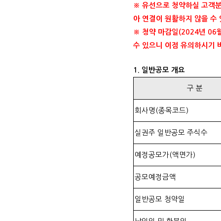
※ 유선으로 청약하실 고객분들
아 연결이 원활하지 않을 수
※ 청약 마감일(2024년 0
수 있으니 이점 유의하시기 
1. 일반공모 개요
구 분
회사명(종목코드)
실권주 일반공모 주식수
예정공모가(액면가)
공모예정금액
일반공모 청약일