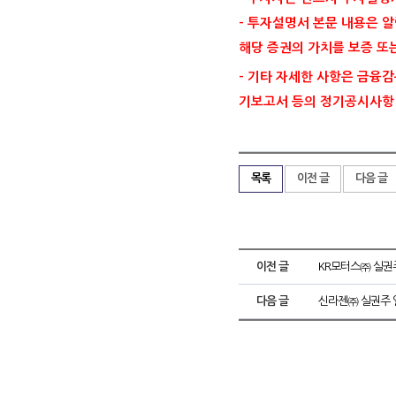
- 투자설명서 본문 내용은 
해당 증권의 가치를 보증 또
- 기타 자세한 사항은 금융감독원
기보고서 등의 정기공시사항
목록
이전 글
다음 글
이전 글
KR모터스㈜ 실권
다음 글
신라젠㈜ 실권주 