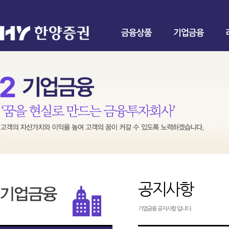
금융상품
기업금융
공지사항
기업금융 공지사항 입니다.