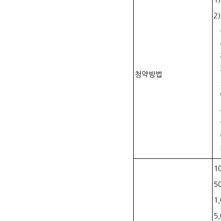
2
청약방법
1
5
1
5