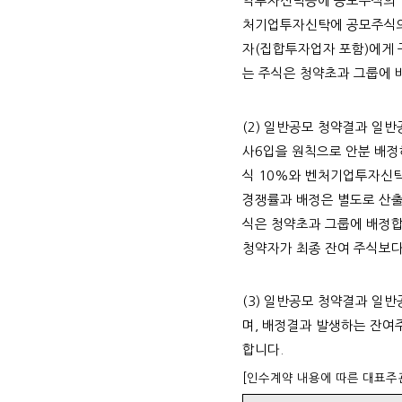
익투자신탁등에 공모주식의 10
처기업투자신탁에 공모주식의 
자(집합투자업자 포함)에게 
는 주식은 청약초과 그룹에 
(2) 일반공모 청약결과 일
사6입을 원칙으로 안분 배
식 10%와 벤처기업투자신탁
경쟁률과 배정은 별도로 산출
식은 청약초과 그룹에 배정합
청약자가 최종 잔여 주식보다
(3) 일반공모 청약결과 일
며, 배정결과 발생하는 잔여
합니다.
[인수계약 내용에 따른 대표주