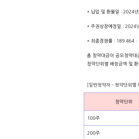
* 납입 및 환불일 : 2024년
* 주권상장예정일 : 2024년
* 최종경쟁률 : 189.464 
총 청약대금이 공모청약대
청약단위별 배정금액 및 환
[일반청약자 - 청약단위별
청약단위
100주
200주