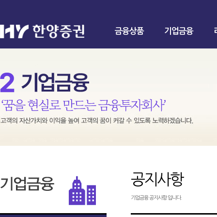
금융상품
기업금융
공지사항
기업금융 공지사항 입니다.