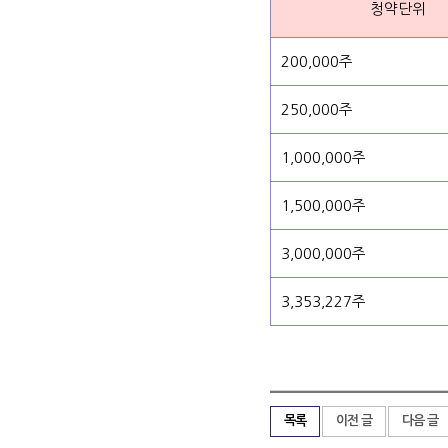
청약단위
200,000주
250,000주
1,000,000주
1,500,000주
3,000,000주
3,353,227주
목록
이전 글
다음 글