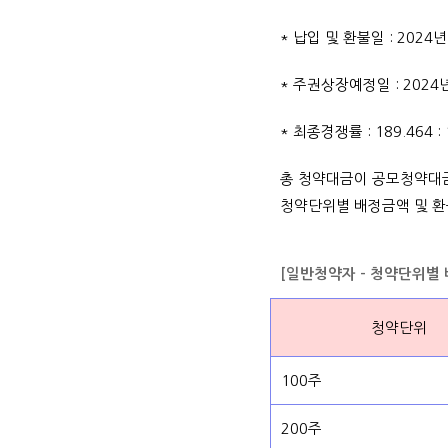
* 납입 및 환불일 : 2024년
* 주권상장예정일 : 2024년
* 최종경쟁률 : 189.464 
총 청약대금이 공모청약대
청약단위별 배정금액 및 환
[일반청약자 - 청약단위별
청약단위
100주
200주