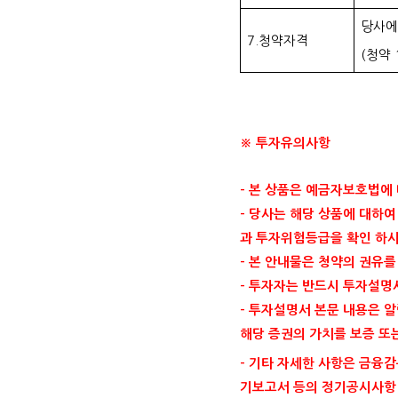
당사에
7.청약자격
(청약 
※ 투자유의사항
- 본 상품은 예금자보호법에
- 당사는 해당 상품에 대하
과 투자위험등급을 확인 하시
- 본 안내물은 청약의 권유
- 투자자는 반드시 투자설명
- 투자설명서 본문 내용은 
해당 증권의 가치를 보증 또
- 기타 자세한 사항은 금융감독원
기보고서 등의 정기공시사항