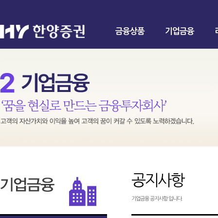
금융상품
기업금융
공지사항
기업금융 공지사항 입니다.