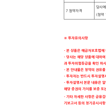
당사에
7.청약자격
(청약 
※ 투자유의사항
- 본 상품은 예금자보호법에
- 당사는 해당 상품에 대하
과 투자위험등급을 확인 하시
- 본 안내물은 청약의 권유
- 투자자는 반드시 투자설명
- 투자설명서 본문 내용은 
해당 증권의 가치를 보증 또
- 기타 자세한 사항은 금융감독원
기보고서 등의 정기공시사항