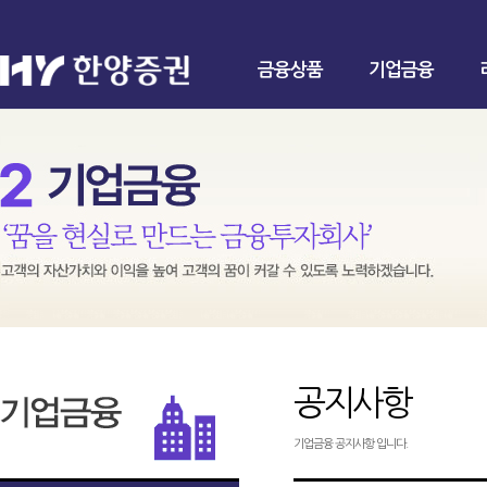
금융상품
기업금융
공지사항
기업금융 공지사항 입니다.