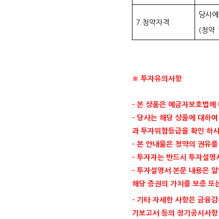
당사에
7.청약자격
(청약 
※ 투자유의사항
- 본 상품은 예금자보호법에
- 당사는 해당 상품에 대하
과 투자위험등급을 확인 하시
- 본 안내물은 청약의 권유
- 투자자는 반드시 투자설명
- 투자설명서 본문 내용은 
해당 증권의 가치를 보증 또
- 기타 자세한 사항은 금융감독원
기보고서 등의 정기공시사항