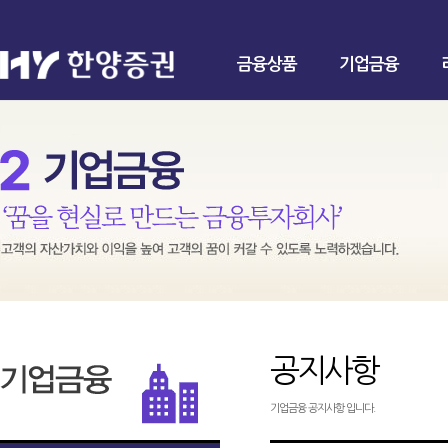
금융상품
기업금융
공지사항
기업금융 공지사항 입니다.