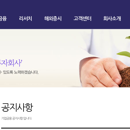
금융
리서치
해외증시
고객센터
회사소개
공지사항
기업금융 공지사항 입니다.