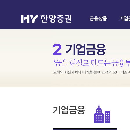
금융상품
기업