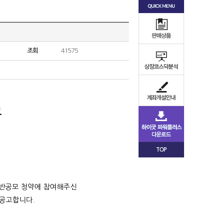
조회
41575
고
TOP
 일반공모 청약에 참여해주신
 공고합니다.