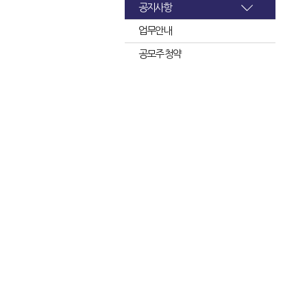
공지사항
업무안내
공모주 청약