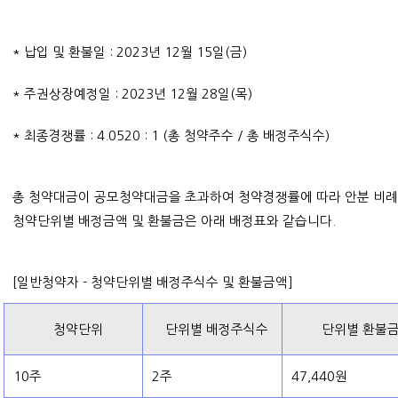
* 납입 및 환불일 : 2023년 12월 15일(금)
* 주권상장예정일 : 2023년 12월 28일(목)
* 최종경쟁률 : 4.0520 : 1 (총 청약주수 / 총 배정주식수)
총 청약대금이 공모청약대금을 초과하여 청약경쟁률에 따라 안분 비
례
청약단위별 배정금액 및 환불금은 아래 배정표와 같습니다.
[일반청약자 - 청약단위별 배정
주식수 및 환불금액]
청약단위
단위별 배정주식수
단위별 환불
10주
2주
47,440원