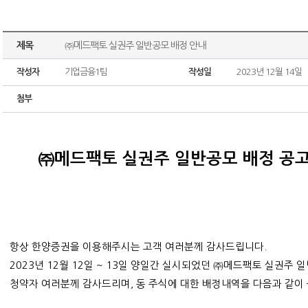
제목
㈜메드팩토 실권주 일반공모 배정 안내
작성자
기업금융1팀
작성일
2023년 12월 14일
첨부
㈜메드팩토 실권주 일반공모 배정 공
항상 한양증권을 이용해주시는 고객 여러분께 감사드립니다.
2023년 12월 12일 ~ 13일 양일간 실시되었던 ㈜메드팩토 실권주
청약자 여러분께 감사드리며, 동 주식에 대한 배정내역을 다음과 같이