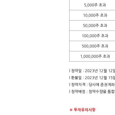
5,000주
초과
10,000주
초과
50,000주
초과
100,000주
초과
500,000주
초과
1,000,000주
초과
l 청약일 : 2023년 12월 12
l
환불일
: 2023년 12월 15
l
청약자격
: 당사에 증권계좌
l 청약배정 : 청약수량을 통
※ 투자유의사항