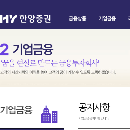
금융상품
기업금융
공지사항
기업금융 공지사항 입니다.