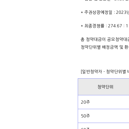
* 주권상장예정일 : 2023년
* 최종경쟁률 : 274.67 :
총 청약대금이 공모청약대
청약단위별 배정금액 및 환
[일반청약자 - 청약단위별
청약단위
20주
50주