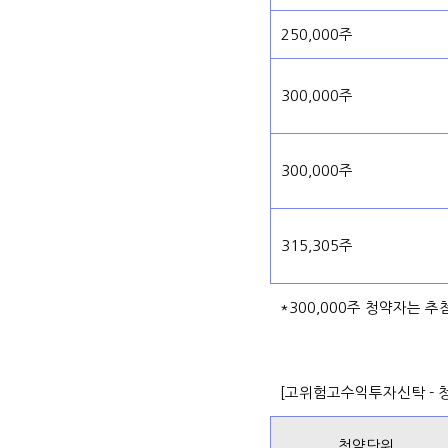
250,000주
300,000주
300,000주
315,305주
*300,000주 청약자는 
[고위험고수익투자신탁 - 
청약단위