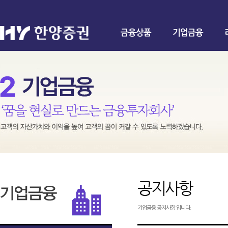
금융상품
기업금융
공지사항
기업금융 공지사항 입니다.