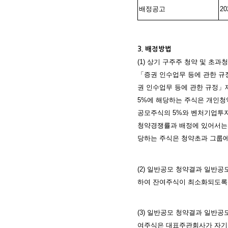
배정공고
2
3. 배정방법
(1) 상기 구주주 청약 및 초
「증권 인수업무 등에 관한 
권 인수업무 등에 관한 규정」
5%에 해당하는 주식은 개인청
공모주식의 5%와 벤처기업투자
청약경쟁률과 배정에 있어서는 
당하는 주식은 청약초과 그룹에
(2) 일반공모 청약결과 일반
하여 잔여주식이 최소화되도록
(3) 일반공모 청약결과 일반
여주식은 대표주관회사가 자기 