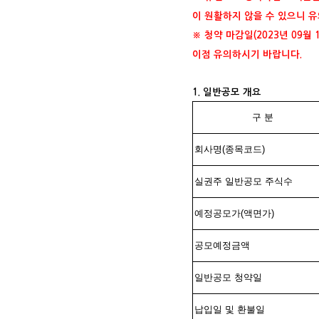
이 원활하지 않을 수 있으니 
※ 청약 마감일(2023년 09
이점 유의하시기 바랍니다.
1. 일반공모 개요
구
분
회사명(종목코드)
실권주 일반공모 주식수
예정공모가(액면가)
공모예정금액
일반공모 청약일
납입일 및 환불일