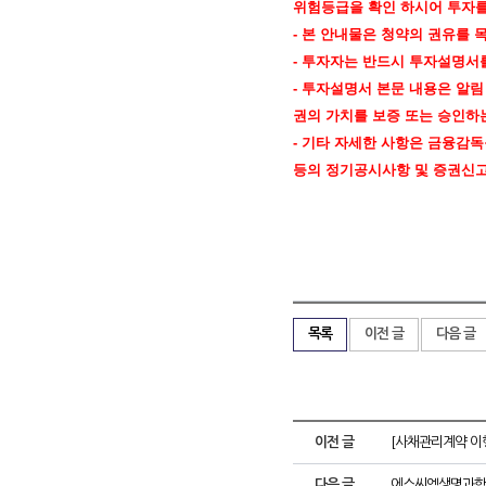
위험등급을 확인 하시어 투자를
- 본 안내물은 청약의 권유를
- 투자자는 반드시 투자설명서
- 투자설명서 본문 내용은 알
권의 가치를 보증 또는 승인하
- 기타 자세한 사항은 금융감독원 
등의 정기공시사항 및 증권신고
목록
이전 글
다음 글
이전 글
[사채관리계약 이행
다음 글
에스씨엠생명과학㈜