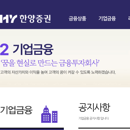
금융상품
기업금융
공지사항
기업금융 공지사항 입니다.