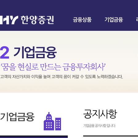
금융상품
기업금융
공지사항
기업금융 공지사항 입니다.