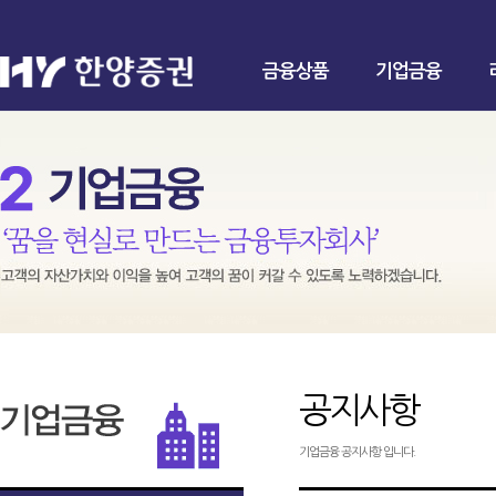
금융상품
기업금융
공지사항
기업금융 공지사항 입니다.