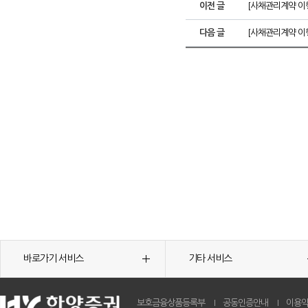
이전 글
[사채관리계약 이행
다음 글
[사채관리계약 이행
바로가기 서비스
기타 서비스
보호금융상품등록부
공동인증안내
이용