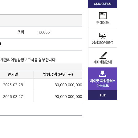
조회
86066
f
사채관리이행상황보고서를 첨부합니다
.
만기일
발행금액
(
단위
:
원
)
2025.02.28
80,000,000,000
TOP
2026.02.27
90,000,000,000