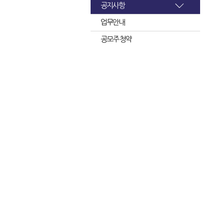
공지사항
업무안내
공모주 청약