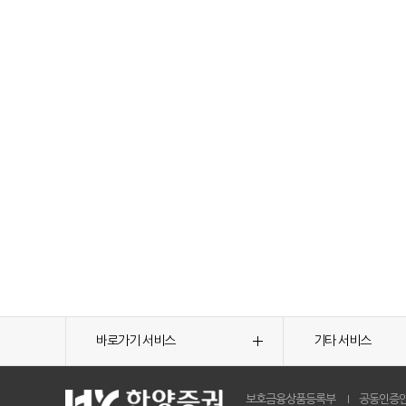
바로가기 서비스
기타 서비스
보호금융상품등록부
공동인증