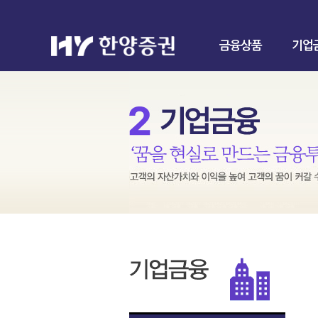
금융상품
기업