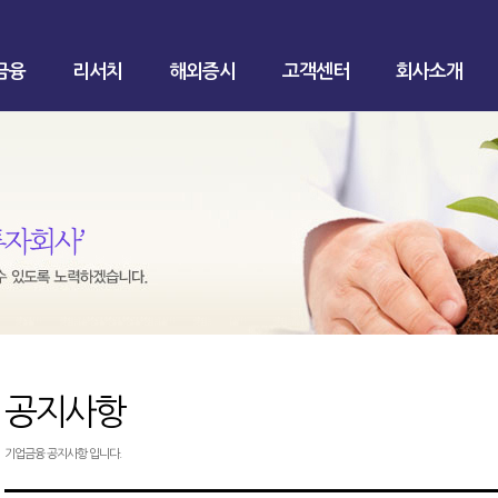
금융
리서치
해외증시
고객센터
회사소개
공지사항
기업금융 공지사항 입니다.