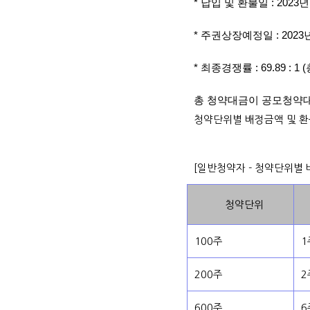
* 납입 및 환불일 : 2023년
* 주권상장예정일 : 2023년
* 최종경쟁률 : 69.89 : 
총 청약대금이 공모청약
청약단위별 배정금액 및 
[일반청약자 - 청약단위별
청약단위
100주
1
200주
2
600주
6