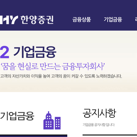
금융상품
기업금융
공지사항
기업금융 공지사항 입니다.