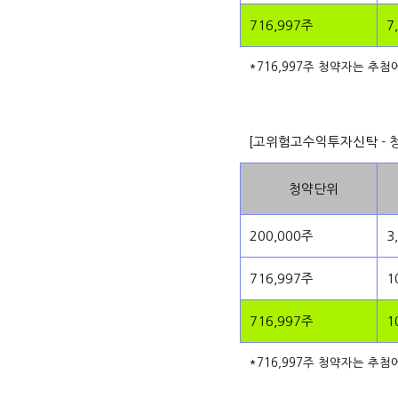
716,997주
7
*716,997주 청약자는 추첨
[고위험고수익투자신탁 - 
청약단위
200,000주
3
716,997주
1
716,997주
1
*716,997주 청약자는 추첨