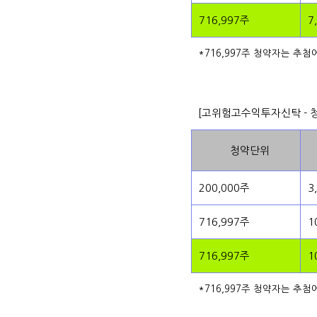
716,997주
7
*716,997주 청약자는 추첨
[고위험고수익투자신탁 - 
청약단위
200,000주
3
716,997주
1
716,997주
1
*716,997주 청약자는 추첨