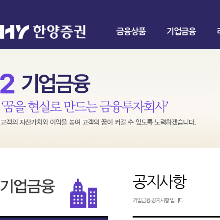
금융상품
기업금융
공지사항
기업금융 공지사항 입니다.