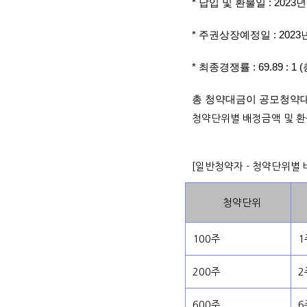
* 납입 및 환불일 : 2023년
* 주권상장예정일 : 2023년
* 최종경쟁률 : 69.89 : 
총 청약대금이 공모청약
청약단위별 배정금액 및 
[일반청약자 - 청약단위별
청약단위
100주
1
200주
2
600주
6