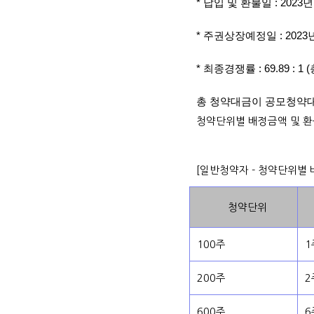
* 납입 및 환불일 : 2023년
* 주권상장예정일 : 2023년
* 최종경쟁률 : 69.89 : 
총 청약대금이 공모청약
청약단위별 배정금액 및 
[일반청약자 - 청약단위별
청약단위
100주
1
200주
2
600주
6