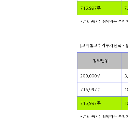
716,997주
7
*716,997주 청약자는 추첨
[고위험고수익투자신탁 - 
청약단위
200,000주
3
716,997주
1
716,997주
1
*716,997주 청약자는 추첨