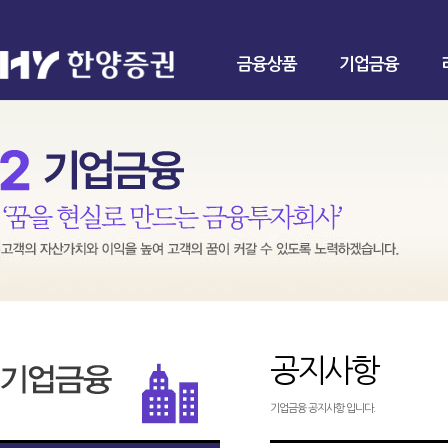
금융상품
기업금융
공지사항
기업금융 공지사항 입니다.