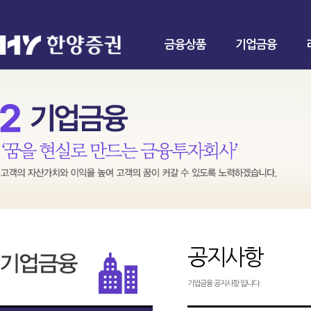
금융상품
기업금융
공지사항
기업금융 공지사항 입니다.