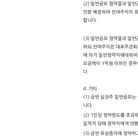
(2)
일반공모 청약결과 일반
안분 배정하여 잔여주식이 
합니다.
(3)
일반공모 청약결과 일반
하되 잔여주식은 대표주관회사
에 의거 일반청약자에대하여 배
모금액이 1억원 이하인 경
다.
4. 기타
(1) 금번 실권주 일반공모
니다.
(2) 1인당 청약한도를 초
일까지 당해 청약자에게 반환
(3) 금번 유상증자에 청약