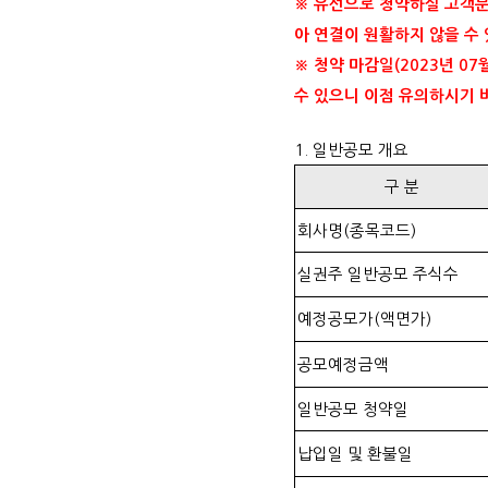
※ 유선으로 청약하실 고객분들
아 연결이 원활하지 않을 수
※ 청약 마감일(2023년 0
수 있으니 이점 유의하시기 
1. 일반공모 개요
구 분
회사명(종목코드)
실권주 일반공모 주식수
예정공모가(액면가)
공모예정금액
일반공모 청약일
납입일 및 환불일