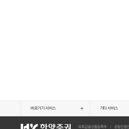
바로가기 서비스
기타 서비스
보호금융상품등록부
공동인증