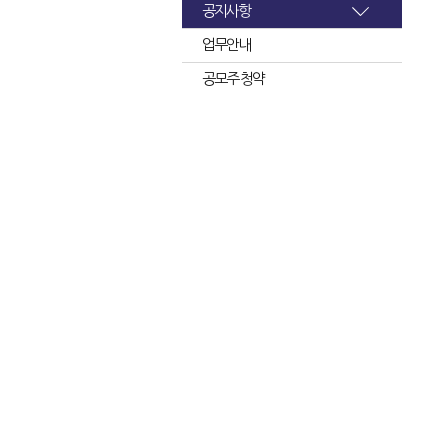
공지사항
업무안내
공모주 청약