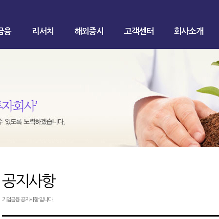
금융
리서치
해외증시
고객센터
회사소개
공지사항
기업금융 공지사항 입니다.