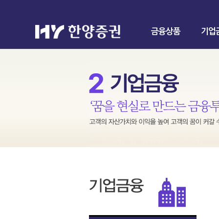
금융상품
기업