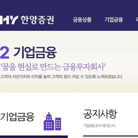
금융상품
기업금융
공지사항
기업금융 공지사항 입니다.