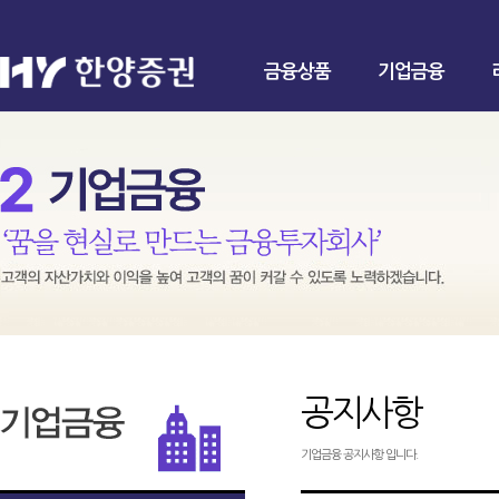
금융상품
기업금융
공지사항
기업금융 공지사항 입니다.