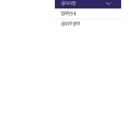
공지사항
업무안내
공모주 청약