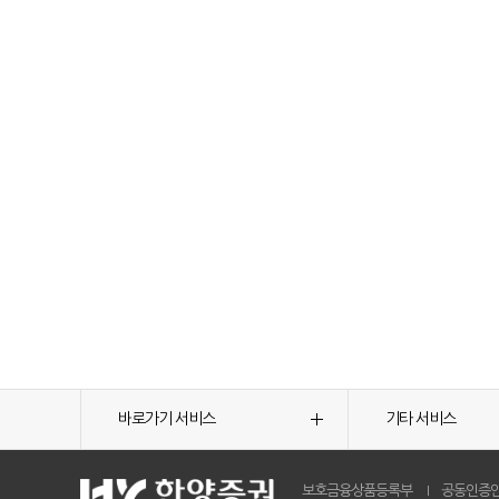
바로가기 서비스
기타 서비스
보호금융상품등록부
공동인증