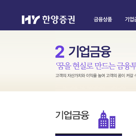
금융상품
기업