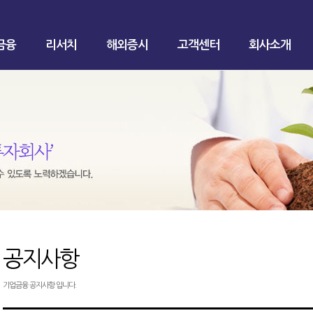
금융
리서치
해외증시
고객센터
회사소개
공지사항
기업금융 공지사항 입니다.