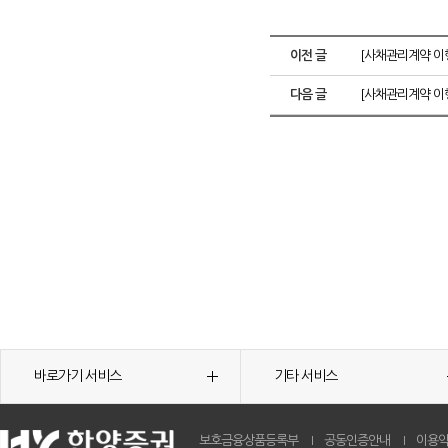
이전 글
[사채관리계약 이행
다음 글
[사채관리계약 이행
바로가기 서비스
기타 서비스
보호금융상품등록부
공동인증안내
이용