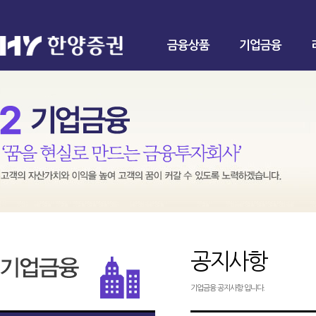
금융상품
기업금융
공지사항
기업금융 공지사항 입니다.