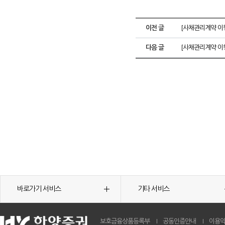
이전 글
[사채관리계약 이행
다음 글
[사채관리계약 이행
바로가기 서비스
기타 서비스
보호금융상품등록부
공동인증안내
이용