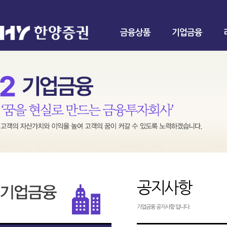
금융상품
기업금융
공지사항
기업금융 공지사항 입니다.