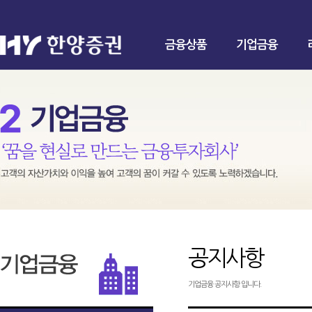
금융상품
기업금융
공지사항
기업금융 공지사항 입니다.