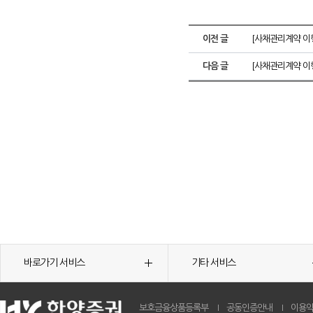
이전 글
[사채관리계약 이행
다음 글
[사채관리계약 이행
바로가기 서비스
기타 서비스
보호금융상품등록부
공동인증안내
이용