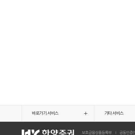
바로가기 서비스
기타 서비스
보호금융상품등록부
공동인증