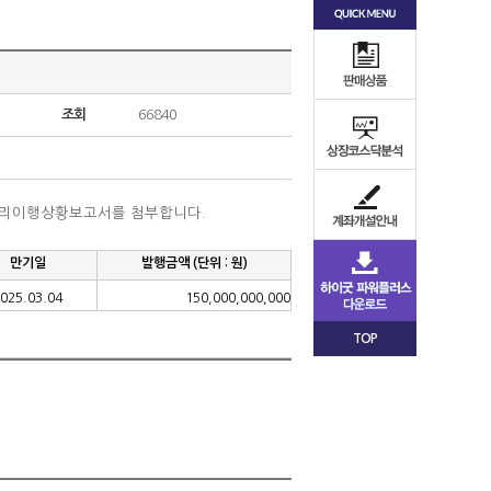
조회
66840
관리이행상황보고서를 첨부합니다
.
만기일
발행금액
(
단위
:
원
)
025.03.04
150,000,000,000
TOP