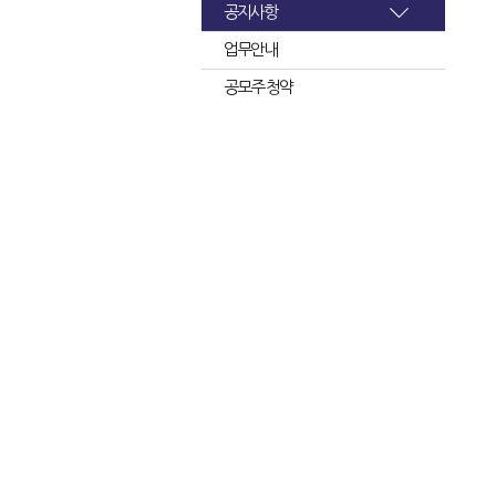
공지사항
업무안내
공모주 청약