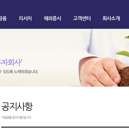
금융
리서치
해외증시
고객센터
회사소개
공지사항
기업금융 공지사항 입니다.