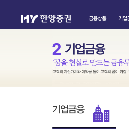
금융상품
기업