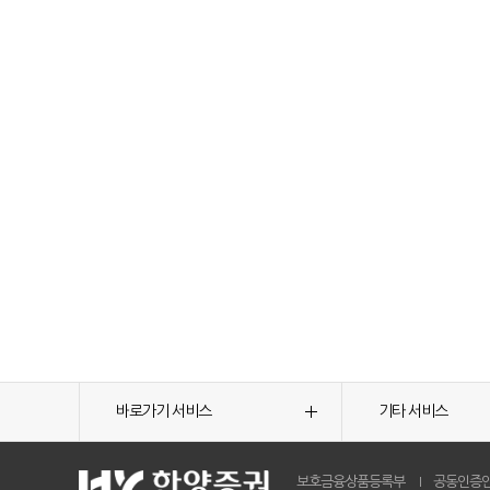
바로가기 서비스
기타 서비스
보호금융상품등록부
공동인증