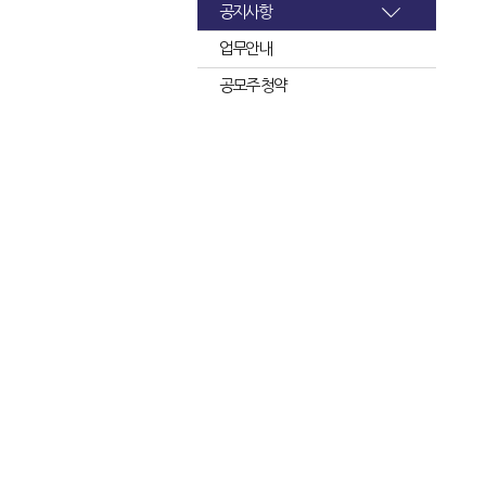
공지사항
업무안내
공모주 청약