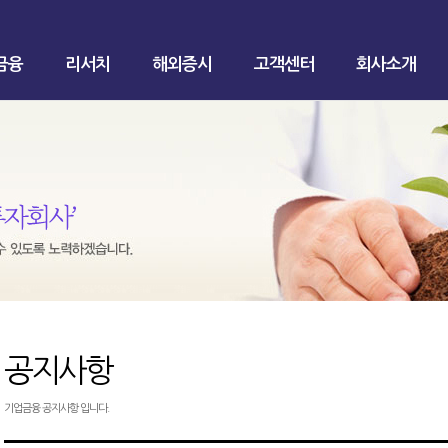
금융
리서치
해외증시
고객센터
회사소개
공지사항
기업금융 공지사항 입니다.