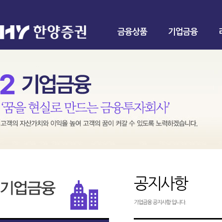
금융상품
기업금융
공지사항
기업금융 공지사항 입니다.