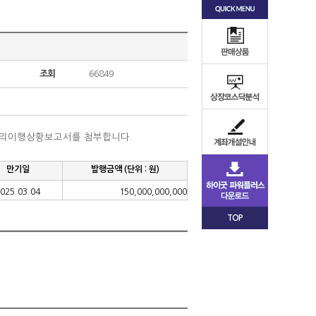
조회
66849
관리이행상황보고서를 첨부합니다
.
만기일
발행금액
(
단위
:
원
)
025.03.04
150,000,000,000
TOP