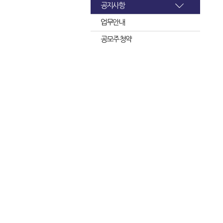
공지사항
업무안내
공모주 청약