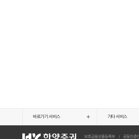
바로가기 서비스
기타 서비스
보호금융상품등록부
공동인증