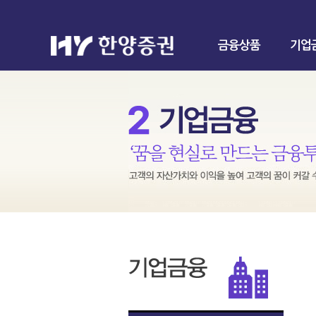
금융상품
기업