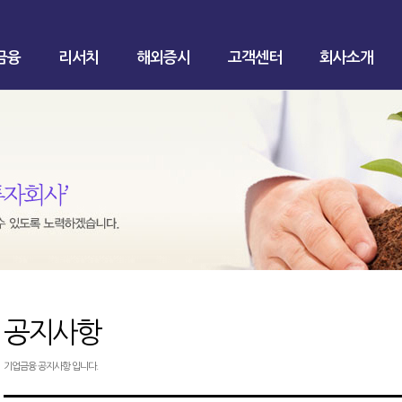
금융
리서치
해외증시
고객센터
회사소개
공지사항
기업금융 공지사항 입니다.