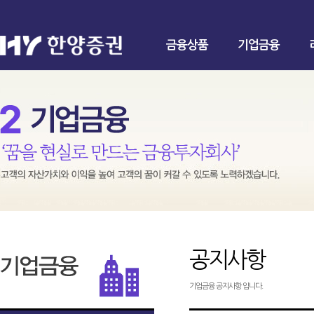
금융상품
기업금융
공지사항
기업금융 공지사항 입니다.