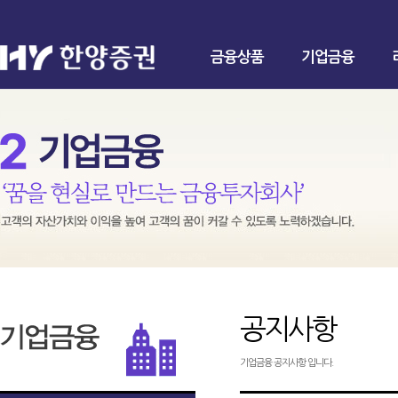
금융상품
기업금융
공지사항
기업금융 공지사항 입니다.