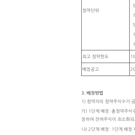
청약단위
최고 청약한도
1
배정공고
2
3. 배정방법
1) 청약자의 청약주식수가 
가) 1단계 배정: 총청약주
정하여 잔여주식이 최소화되
나) 2단계 배정: 1단계 