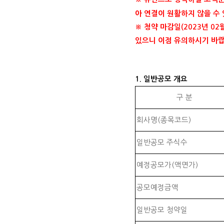
아 연결이 원활하지 않을 수
※ 청약 마감일(2023년 0
있으니 이점 유의하시기 바랍
1. 일반공모 개요
구 분
회사명(종목코드)
일반공모 주식수
예정공모가(액면가)
공모예정금액
일반공모 청약일