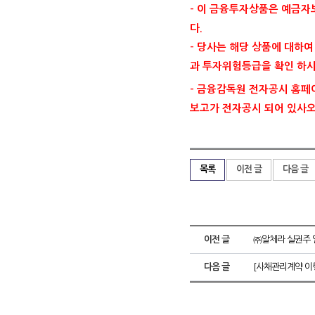
- 이 금융투자상품은 예금
다.
- 당사는 해당 상품에 대하
과 투자위험등급을 확인 하시
- 금융감독원 전자공시 홈페이지(
보고가 전자공시 되어 있사
목록
이전 글
다음 글
이전 글
㈜알체라 실권주 
다음 글
[사채관리계약 이행