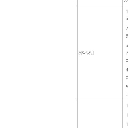
(
청약방법