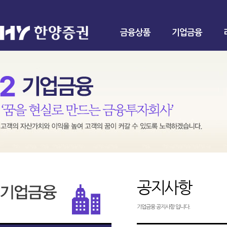
금융상품
기업금융
공지사항
기업금융 공지사항 입니다.