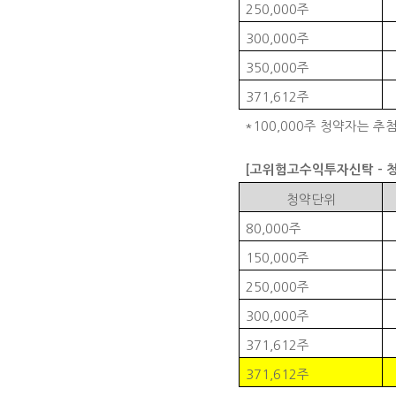
250,000
주
300,000
주
350,000
주
371,612
주
*100,000
주 청약자는 추
[
고위험고수익투자신탁
-
청약단위
80,000
주
150,000
주
250,000
주
300,000
주
371,612
주
371,612
주